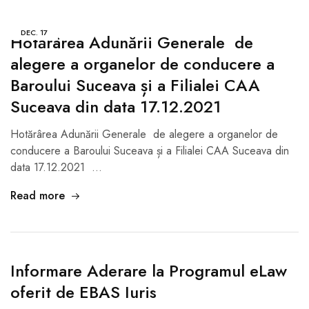
DEC.
17
Hotărârea Adunării Generale de
alegere a organelor de conducere a
Baroului Suceava și a Filialei CAA
Suceava din data 17.12.2021
Hotărârea Adunării Generale de alegere a organelor de
conducere a Baroului Suceava și a Filialei CAA Suceava din
data 17.12.2021 …
Read more
Informare Aderare la Programul eLaw
oferit de EBAS Iuris