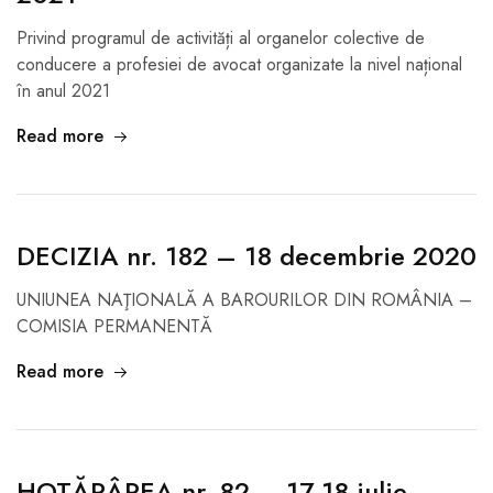
Privind programul de activități al organelor colective de
conducere a profesiei de avocat organizate la nivel național
în anul 2021
Read more
DECIZIA nr. 182 – 18 decembrie 2020
UNIUNEA NAŢIONALĂ A BAROURILOR DIN ROMÂNIA –
COMISIA PERMANENTĂ
Read more
HOTĂRÂREA nr. 82 – 17-18 iulie