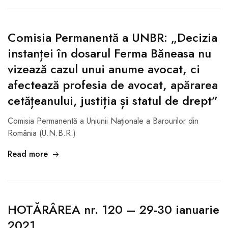
Comisia Permanentă a UNBR: „Decizia
instanței în dosarul Ferma Băneasa nu
vizează cazul unui anume avocat, ci
afectează profesia de avocat, apărarea
cetățeanului, justiția și statul de drept”
Comisia Permanentă a Uniunii Naționale a Barourilor din
România (U.N.B.R.)
Read more
HOTĂRÂREA nr. 120 – 29-30 ianuarie
2021