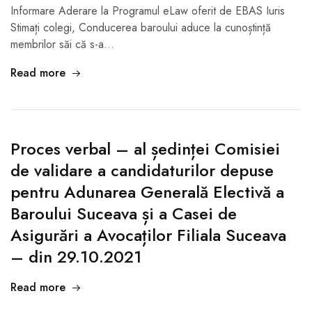
Informare Aderare la Programul eLaw oferit de EBAS Iuris
Stimați colegi, Conducerea baroului aduce la cunoștință
membrilor săi că s-a…
Read more
Proces verbal – al ședinței Comisiei
de validare a candidaturilor depuse
pentru Adunarea Generală Electivă a
Baroului Suceava și a Casei de
Asigurări a Avocaților Filiala Suceava
– din 29.10.2021
Read more