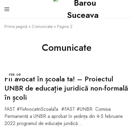
Prima pagină
»
Comunicate
»
Pagina 2
Comunicate
FEB.
08
Fii avocat în școala ta! – Proiectul
UNBR de educație juridică non-formală
în școli
FAST #FiiAvocatinScoalaTa #FAST #UNBR Comisia
Permanentă a UNBR a aprobat în ședința din 4-5 februarie
2022 programul de educație juridică…