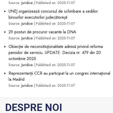
Source:
Juridice
Published on: 2025-11-07
UNEJ organizează concursul de schimbare a sediilor
birourilor executorilor judecătorești
Source:
Juridice
Published on: 2025-11-07
29 posturi de procuror vacante la DNA
Source:
Juridice
Published on: 2025-11-07
Obiecție de neconstituționalitate admisă privind reforma
pensiilor de serviciu. UPDATE: Decizia nr. 479 din 20
octombrie 2025
Source:
Juridice
Published on: 2025-11-07
Reprezentanții CCR au participat la un congres internațional
la Madrid
Source:
Juridice
Published on: 2025-11-07
DESPRE NOI