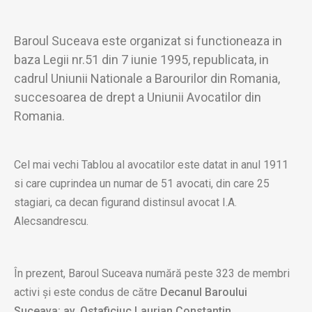
Baroul Suceava este organizat si functioneaza in
baza Legii nr.51 din 7 iunie 1995, republicata, in
cadrul Uniunii Nationale a Barourilor din Romania,
succesoarea de drept a Uniunii Avocatilor din
Romania.
Cel mai vechi Tablou al avocatilor este datat in anul 1911
si care cuprindea un numar de 51 avocati, din care 25
stagiari, ca decan figurand distinsul avocat I.A.
Alecsandrescu.
În prezent, Baroul Suceava numără peste 323 de membri
activi și este condus de către
Decanul Baroului
Suceava:
av. Ostaficiuc Laurian Constantin