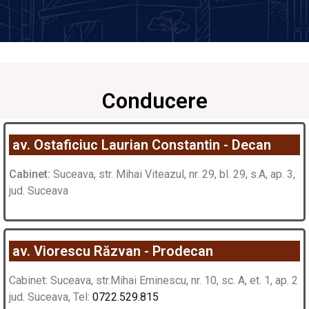
Conducere
av. Ostaficiuc Laurian Constantin - Decan
Cabinet:
Suceava, str. Mihai Viteazul, nr. 29, bl. 29, s.A, ap. 3,
jud. Suceava
av. Viorescu Răzvan - Prodecan
Cabinet: Suceava, str.Mihai Eminescu, nr. 10, sc. A, et. 1, ap. 2
jud. Suceava, Tel:
0722.529.815