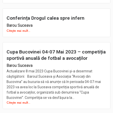
Conferința Drogul calea spre infern
Barou Suceava
Citește mai mult...
Cupa Bucovinei 04-07 Mai 2023 – competiția
sportivă anuală de fotbal a avocaților
Barou Suceava
Actualizare 8 mai 2023 Cupa Bucovinei și-a desemnat
câștigătorii: Baroul Suceava și Asociația “Avocați din
Bucovina” au bucuria să vă anunțe că în perioada 04-07 mai
2023 va avea loc la Suceava competiția sportivă anuală de
fotbal a avocaților, organizată sub denumirea “Cupa
Bucovinei”. Competiţia se va desfăşura la...
Citește mai mult...